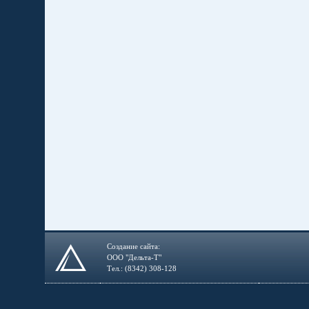
Создание сайта:
ООО "Дельта-Т"
Тел.: (8342) 308-128