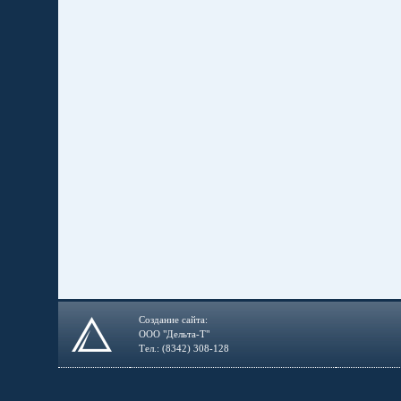
Создание сайта:
ООО "Дельта-Т"
Тел.: (8342) 308-128