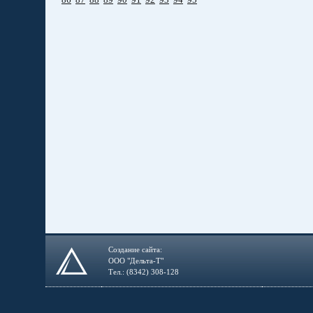
Создание сайта:
ООО "Дельта-Т"
Тел.: (8342) 308-128